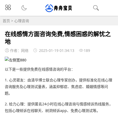
首页
>
心理咨询
在线感情方面咨询免费,情感困惑的解忧之
地
作者：网络
2025-01-19 01:34:13
189
以下是一些提供免费在线感情咨询的平台：
1. 心灵密友：由清华博士联合心理专家创办，提供标准化在线心理
咨询服务及心理测试量表，涵盖抑郁症、焦虑症、婚姻情感等问
题。
2. 给力心理：提供匿名24小时在线心理咨询与情感倾诉热线服务，
包括心理倾诉在线聊天、树洞倾诉app、免费心理测试等。