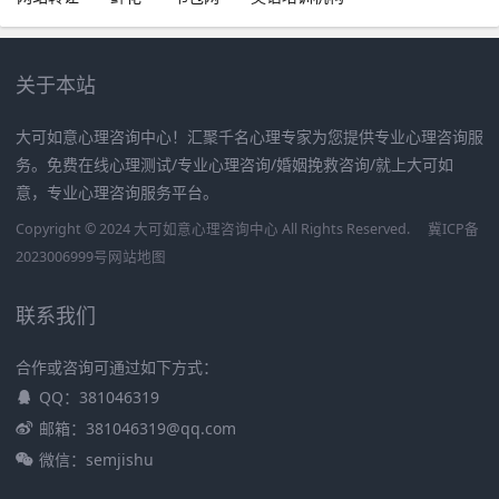
关于本站
大可如意心理咨询中心！汇聚千名心理专家为您提供专业心理咨询服
务。免费在线心理测试/专业心理咨询/婚姻挽救咨询/就上大可如
意，专业心理咨询服务平台。
Copyright © 2024 大可如意心理咨询中心 All Rights Reserved.
冀ICP备
2023006999号
网站地图
联系我们
合作或咨询可通过如下方式：
QQ：381046319
邮箱：381046319@qq.com
微信：semjishu