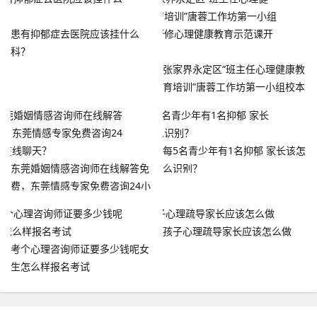
患有抑郁症去医院应该挂什么
科？
张家界永定区“班主任心理健康教
育培训”唐蓉工作坊第一小组校本
研修心理健康教育示范课开讲
每5名青少年有1名抑郁 家长该怎
东莞婚姻情感咨询师在线解答免
么识别？
费，东莞情感专家免费咨询24小
时在线聊天？
孩子心理疏导家长应该怎么做
考个心理咨询师证要多少钱呢女
生怎么样报名考试